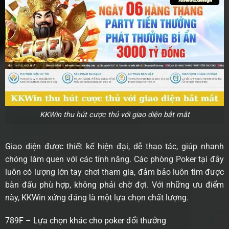
KKWin thu hút cược thủ với giao diện bắt mắt
Giao diện được thiết kế hiện đại, dễ thao tác, giúp nhanh
chóng làm quen với các tính năng. Các phòng Poker tại đây
luôn có lượng lớn tay chơi tham gia, đảm bảo luôn tìm được
bàn đấu phù hợp, không phải chờ đợi. Với những ưu điểm
này, KKWin xứng đáng là một lựa chọn chất lượng.
789F – Lựa chọn khác cho poker đổi thưởng