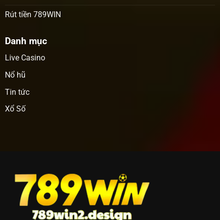
Rút tiền 789WIN
Danh mục
Live Casino
Nổ hũ
Tin tức
Xổ Số