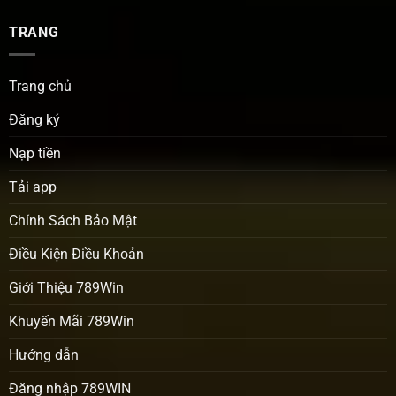
Nay
Ngay!
Ngữ
–
Xì
TRANG
Dự
Bàn
Đoán
–
Chính
Giải
Xác,
Trang chủ
Mã
Ăn
Bí
Đậm
Đăng ký
Ẩn,
Nắm
Chắc
Nạp tiền
Phần
Thắng!
Tải app
Chính Sách Bảo Mật
Điều Kiện Điều Khoản
Giới Thiệu 789Win
Khuyến Mãi 789Win
Hướng dẫn
Đăng nhập 789WIN