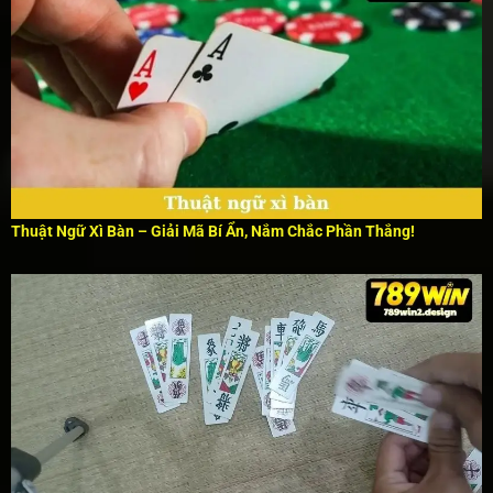
Thuật Ngữ Xì Bàn – Giải Mã Bí Ẩn, Nắm Chắc Phần Thắng!