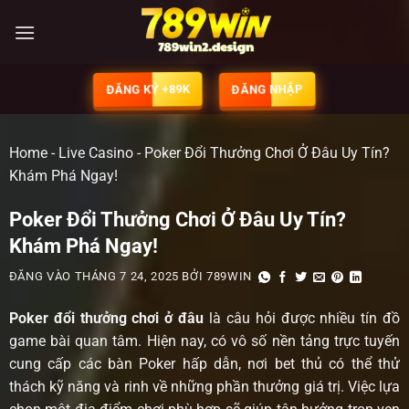
ĐĂNG KÝ +89K
ĐĂNG NHẬP
Home
-
Live Casino
-
Poker Đổi Thưởng Chơi Ở Đâu Uy Tín?
Khám Phá Ngay!
Poker Đổi Thưởng Chơi Ở Đâu Uy Tín?
Khám Phá Ngay!
ĐĂNG VÀO
THÁNG 7 24, 2025
BỞI
789WIN
Poker đổi thưởng chơi ở đâu
là câu hỏi được nhiều tín đồ
game bài quan tâm. Hiện nay, có vô số nền tảng trực tuyến
cung cấp các bàn Poker hấp dẫn, nơi bet thủ có thể thử
thách kỹ năng và rinh về những phần thưởng giá trị. Việc lựa