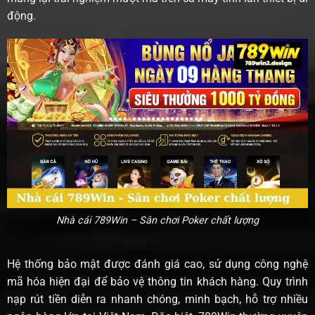
động.
Nhà cái 789Win – Sân chơi Poker chất lượng
Hệ thống bảo mật được đánh giá cao, sử dụng công nghệ
mã hóa hiện đại để bảo vệ thông tin khách hàng. Quy trình
nạp rút tiền diễn ra nhanh chóng, minh bạch, hỗ trợ nhiều