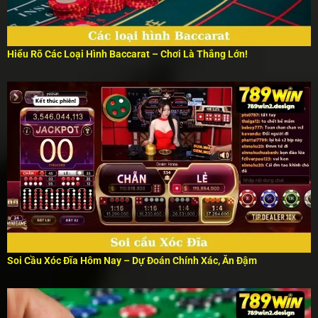
Hiểu Rõ Các Loại Hình Baccarat – Chơi Là Thắng Lớn!
Soi Cầu Xóc Đĩa Hôm Nay – Dự Đoán Chính Xác, Ăn Đậm