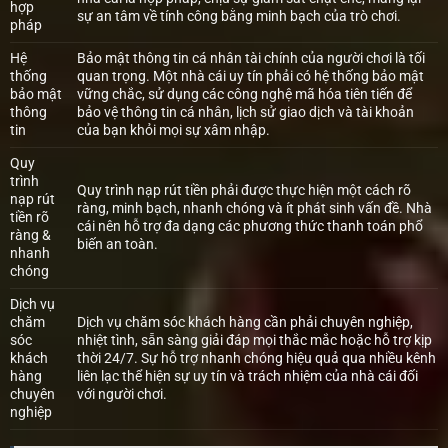
hợp
sự an tâm về tính công bằng minh bạch của trò chơi.
pháp
Hệ
Bảo mật thông tin cá nhân tài chính của người chơi là tối
thống
quan trọng. Một nhà cái uy tín phải có hệ thống bảo mật
bảo mật
vững chắc, sử dụng các công nghệ mã hóa tiên tiến để
thông
bảo vệ thông tin cá nhân, lịch sử giao dịch và tài khoản
tin
của bạn khỏi mọi sự xâm nhập.
Quy
trình
Quy trình nạp rút tiền phải được thực hiện một cách rõ
nạp rút
ràng, minh bạch, nhanh chóng và ít phát sinh vấn đề. Nhà
tiền rõ
cái nên hỗ trợ đa dạng các phương thức thanh toán phổ
ràng &
biến an toàn.
nhanh
chóng
Dịch vụ
chăm
Dịch vụ chăm sóc khách hàng cần phải chuyên nghiệp,
sóc
nhiệt tình, sẵn sàng giải đáp mọi thắc mắc hoặc hỗ trợ kịp
khách
thời 24/7. Sự hỗ trợ nhanh chóng hiệu quả qua nhiều kênh
hàng
liên lạc thể hiện sự uy tín và trách nhiệm của nhà cái đối
chuyên
với người chơi.
nghiệp