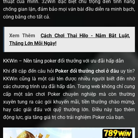
thuật của mình. 32Win đặc biệt chú trọng đến tính năng
chống gian lận, đảm bảo mọi ván bài đều diễn ra minh bạch,
công bằng cho tất cả.
Xem Thêm
Cách Chơi Thai Hilo - Nắm Bắt Luật,
Thắng Lớn Mỗi Ngày!
KKWin – Nền tảng poker đổi thưởng với ưu đãi hấp dẫn
Khi đề cập đến câu hỏi
Poker đổi thưởng chơi ở đâu
uy tín?
KKWin cũng là một cái tên được nhiều người biết đến nhờ
các chương trình ưu đãi hấp dẫn. Trang web không chỉ cung
cấp một sân chơi Poker chuyên nghiệp mà còn thường
xuyên tung ra các gói khuyến mãi, tiền thưởng chào mừng,
hay các giải đấu với quỹ thưởng lớn. Điều này tạo thêm
động lực, gia tăng giá trị cho trải nghiệm Poker của bạn.