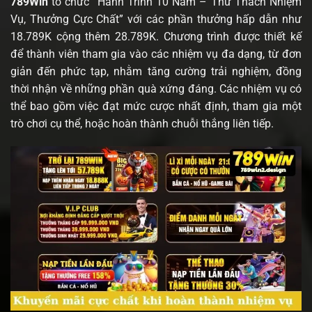
789Win
tổ chức “Hành Trình 10 Năm – Thử Thách Nhiệm
Vụ, Thưởng Cực Chất” với các phần thưởng hấp dẫn như
18.789K cộng thêm 28.789K. Chương trình được thiết kế
để thành viên tham gia vào các nhiệm vụ đa dạng, từ đơn
giản đến phức tạp, nhằm tăng cường trải nghiệm, đồng
thời nhận về những phần quà xứng đáng. Các nhiệm vụ có
thể bao gồm việc đạt mức cược nhất định, tham gia một
trò chơi cụ thể, hoặc hoàn thành chuỗi thắng liên tiếp.