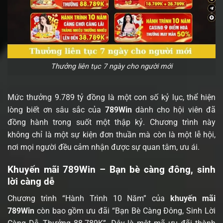
Thưởng liên tục 7 ngày cho người mới
Mức thưởng 9.789 tỷ đồng là một con số kỷ lục, thể hiện
lòng biết ơn sâu sắc của
789Win
dành cho hội viên đã
đồng hành trong suốt một thập kỷ. Chương trình này
không chỉ là một sự kiện đơn thuần mà còn là một lễ hội,
nơi mọi người đều cảm nhận được sự quan tâm, ưu ái.
Khuyến mãi 789Win – Bạn bè càng đông, sinh
lời càng dễ
Chương trình “Hành Trình 10 Năm” của
khuyến mãi
789Win
còn bao gồm ưu đãi “Bạn Bè Càng Đông, Sinh Lời