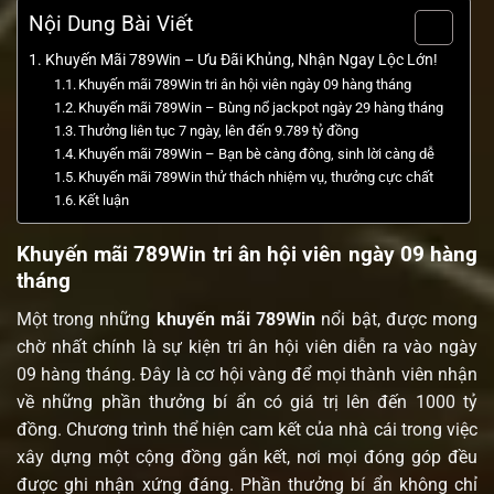
Nội Dung Bài Viết
Khuyến Mãi 789Win – Ưu Đãi Khủng, Nhận Ngay Lộc Lớn!
Khuyến mãi 789Win tri ân hội viên ngày 09 hàng tháng
Khuyến mãi 789Win – Bùng nổ jackpot ngày 29 hàng tháng
Thưởng liên tục 7 ngày, lên đến 9.789 tỷ đồng
Khuyến mãi 789Win – Bạn bè càng đông, sinh lời càng dễ
Khuyến mãi 789Win thử thách nhiệm vụ, thưởng cực chất
Kết luận
Khuyến mãi 789Win tri ân hội viên ngày 09 hàng
tháng
Một trong những
khuyến mãi 789Win
nổi bật, được mong
chờ nhất chính là sự kiện tri ân hội viên diễn ra vào ngày
09 hàng tháng. Đây là cơ hội vàng để mọi thành viên nhận
về những phần thưởng bí ẩn có giá trị lên đến 1000 tỷ
đồng. Chương trình thể hiện cam kết của nhà cái trong việc
xây dựng một cộng đồng gắn kết, nơi mọi đóng góp đều
được ghi nhận xứng đáng. Phần thưởng bí ẩn không chỉ