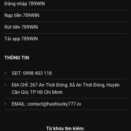
Đăng nhập 789WIN
Nạp tiền 789WIN
Rút tiền 789WIN
Tải app 789WIN
THÔNG TIN
SĐT: 0998 403 118
ĐỊA CHỈ: 267 An Thới Đông, Xã An Thới Đông, Huyện
Cần Giờ, TP Hồ Chí Minh
EMAIL:
contact@hashlucky777.io
Từ khóa tìm kiếm: