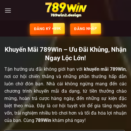
ĐĂNG KÝ +89K
ĐĂNG NHẬP
Khuyến Mãi 789Win – Ưu Đãi Khủng, Nhận
Ngay Lộc Lớn!
Tận hưởng ưu đãi không giới hạn với
khuyến mãi 789Win
,
nơi cơ hội chiến thắng và những phần thưởng hấp dẫn
luôn chờ đón bạn. Nhà cái không ngừng mang đến các
chương trình khuyến mãi đa dạng, từ tiền thưởng chào
mừng, hoàn trả cược hàng ngày, đến những sự kiện đặc
biệt theo mùa. Đây là cơ hội tuyệt vời để gia tăng nguồn
vốn, trải nghiệm nhiều trò chơi hơn và tối đa hóa lợi nhuận
của bạn. Cùng
789Win
khám phá ngay!